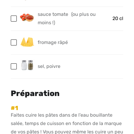
sauce tomate
(ou plus ou
20 cl
moins !)
fromage râpé
sel, poivre
Préparation
Faites cuire les pâtes dans de l’eau bouillante
salée, temps de cuisson en fonction de la marque
de vos pâtes ! Vous pouvez même les cuire un peu