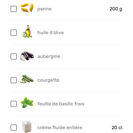
penne
200 g
huile d’olive
aubergine
courgette
feuille de basilic frais
crème fluide entière
20 cl