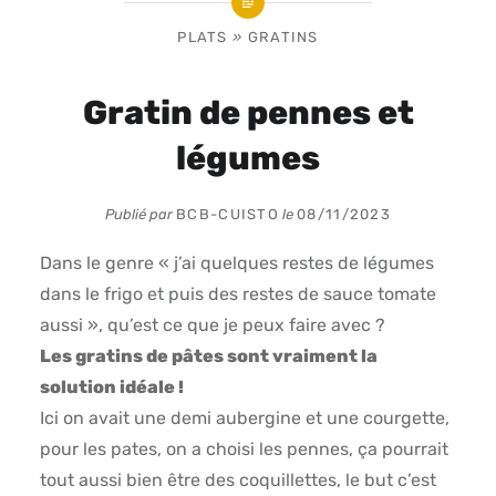
PLATS
»
GRATINS
Gratin de pennes et
légumes
Publié par
BCB-CUISTO
le
08/11/2023
Dans le genre « j’ai quelques restes de légumes
dans le frigo et puis des restes de sauce tomate
aussi », qu’est ce que je peux faire avec ?
Les gratins de pâtes sont vraiment la
solution idéale !
Ici on avait une demi aubergine et une courgette,
pour les pates, on a choisi les pennes, ça pourrait
tout aussi bien être des coquillettes, le but c’est