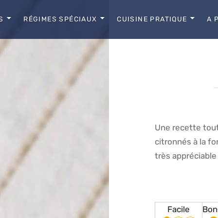
S
RÉGIMES SPÉCIAUX
CUISINE PRATIQUE
A 
Une recette tout
citronnés à la 
très appréciable
Facile
Bon