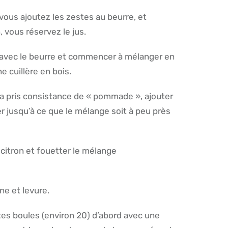
 vous ajoutez les zestes au beurre, et
, vous réservez le jus.
e avec le beurre et commencer à mélanger en
e cuillère en bois.
a pris consistance de « pommade », ajouter
r jusqu’à ce que le mélange soit à peu près
 citron et fouetter le mélange
ine et levure.
es boules (environ 20) d’abord avec une