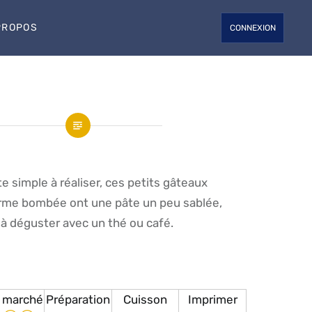
PROPOS
CONNEXION
e simple à réaliser, ces petits gâteaux
forme bombée ont une pâte un peu sablée,
 à déguster avec un thé ou café.
 marché
Préparation
Cuisson
Imprimer