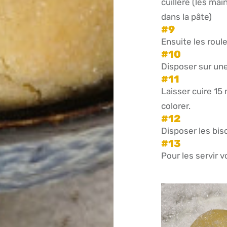
cuillère (les ma
dans la pâte)
Ensuite les roule
Disposer sur une
Laisser cuire 15 
colorer.
Disposer les biscu
Pour les servir 