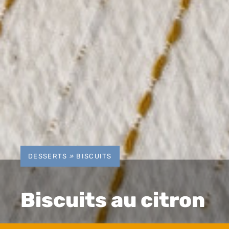
DESSERTS
»
BISCUITS
Biscuits au citron