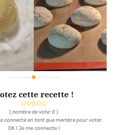
otez cette recette !
(
nombre de vote: 0
)
re connecté en tant que membre pour voter.
OK ! Je me connecte !