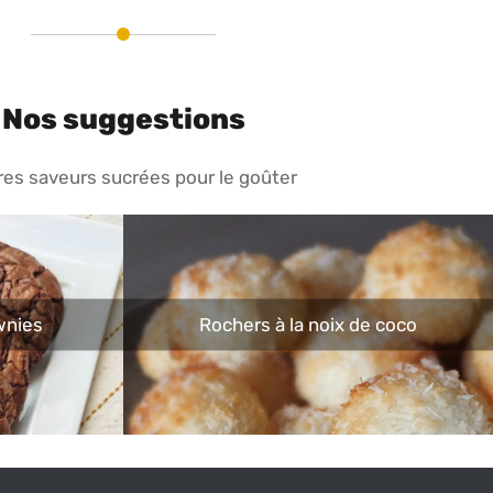
Nos suggestions
res saveurs sucrées pour le goûter
wnies
Rochers à la noix de coco