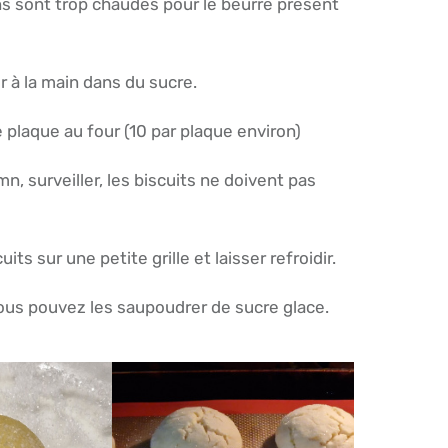
ins sont trop chaudes pour le beurre présent
r à la main dans du sucre.
 plaque au four (10 par plaque environ)
mn, surveiller, les biscuits ne doivent pas
its sur une petite grille et laisser refroidir.
vous pouvez les saupoudrer de sucre glace.