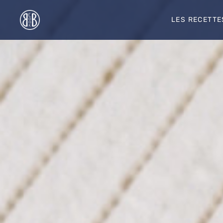
Accéder
au
LES RECETTE
contenu
principal