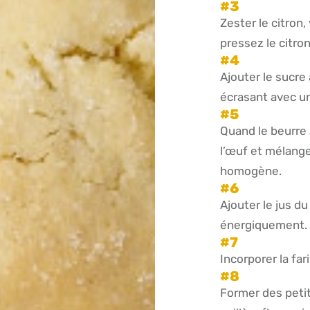
Zester le citron,
pressez le citron
Ajouter le sucr
écrasant avec un
Quand le beurre 
l’œuf et mélange
homogène.
Ajouter le jus du
énergiquement.
Incorporer la far
Former des petit