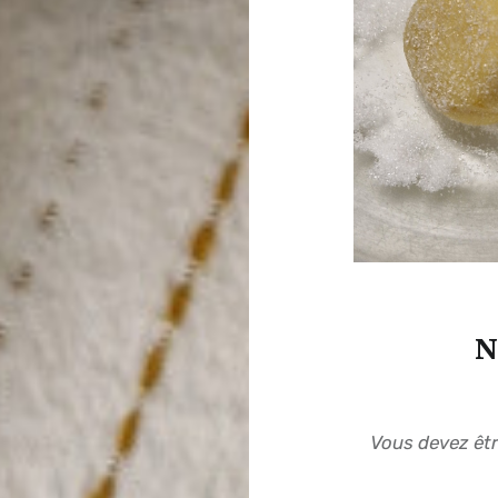
N
Vous devez êt