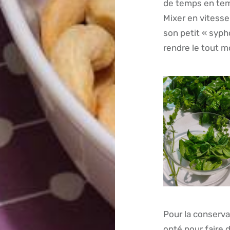
de temps en tem
Mixer en vitesse
son petit « syph
rendre le tout m
Pour la conserva
opté pour faire 