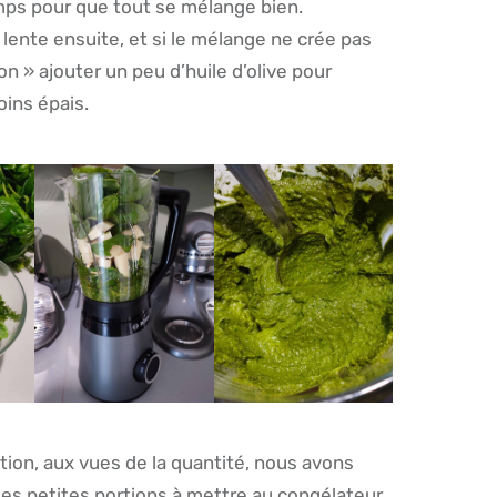
ps pour que tout se mélange bien.
 lente ensuite, et si le mélange ne crée pas
on » ajouter un peu d’huile d’olive pour
oins épais.
tion, aux vues de la quantité, nous avons
des petites portions à mettre au congélateur.