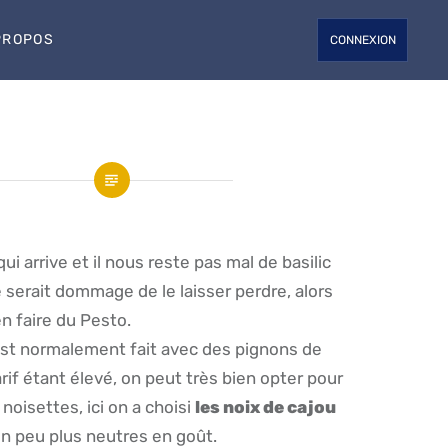
PROPOS
CONNEXION
ui arrive et il nous reste pas mal de basilic
e serait dommage de le laisser perdre, alors
en faire du Pesto.
est normalement fait avec des pignons de
arif étant élevé, on peut très bien opter pour
oisettes, ici on a choisi
les noix de cajou
un peu plus neutres en goût.