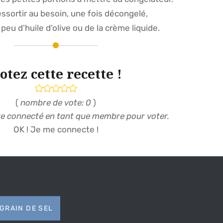
 ressortir au besoin, une fois décongelé,
peu d’huile d’olive ou de la crème liquide.
otez cette recette !
(
nombre de vote: 0
)
re connecté en tant que membre pour voter.
OK ! Je me connecte !
GRAIN DE SEL