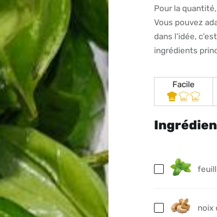
Pour la quantité,
Vous pouvez ada
dans l’idée, c’e
ingrédients prin
Facile
Ingrédien
feuil
noix 