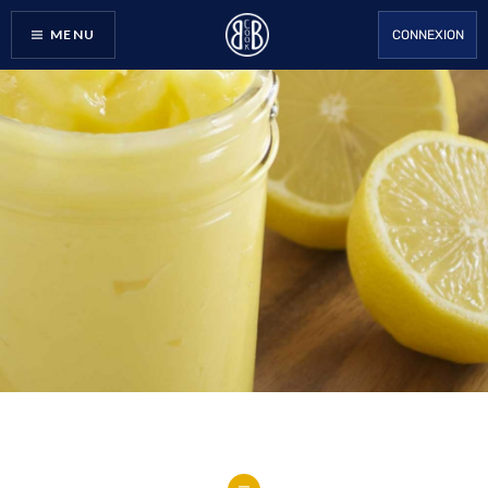
Accéder
MENU
CONNEXION
au
contenu
principal