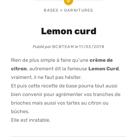
BASES
»
GARNITURES
Lemon curd
Publié par
BCBTEAM
le
11/03/2018
Rien de plus simple à faire qu’une
crème de
citron
, autrement dit la fameuse
Lemon Curd
,
vraiment, il ne faut pas hésiter.
Et puis cette recette de base pourra tout aussi
bien convenir pour agrémenter vos tranches de
brioches mais aussi vos tartes au citron ou
bûches.
Elle est inratable.