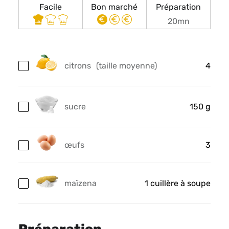
Facile
Bon marché
Préparation
20mn
citrons
(taille moyenne)
4
sucre
150 g
œufs
3
maïzena
1 cuillère à soupe