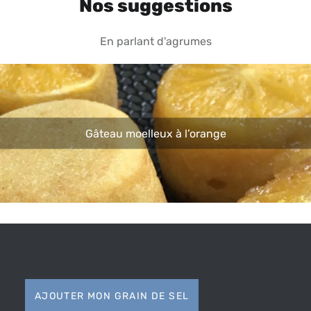
Nos suggestions
En parlant d'agrumes
Gâteau moelleux à l’orange
AJOUTER MON GRAIN DE SEL