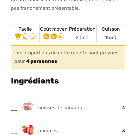
pas franchement présentable.
Facile
Coût moyen
Préparation
Cuisson
20mn
1h30
Les proportions de cette recette sont prévues
pour
4 personnes
Ingrédients
cuisses de canards
4
pommes
3