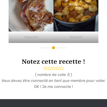
Etape #2
Etape #3
Notez cette recette !
(
nombre de vote: 0
)
Vous devez être connecté en tant que membre pour voter.
OK ! Je me connecte !