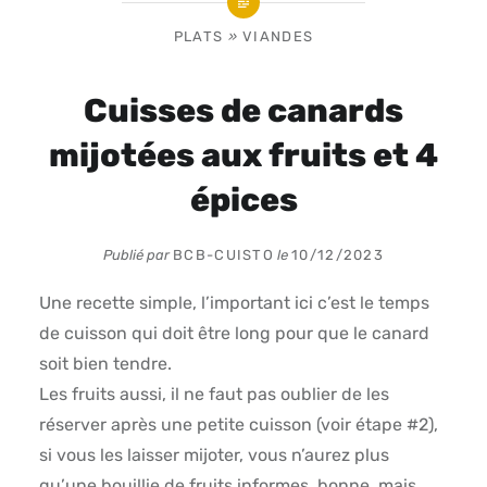
PLATS
»
VIANDES
Cuisses de canards
mijotées aux fruits et 4
épices
Publié par
BCB-CUISTO
le
10/12/2023
Une recette simple, l’important ici c’est le temps
de cuisson qui doit être long pour que le canard
soit bien tendre.
Les fruits aussi, il ne faut pas oublier de les
réserver après une petite cuisson (voir étape #2),
si vous les laisser mijoter, vous n’aurez plus
qu’une bouillie de fruits informes, bonne, mais