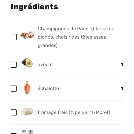
Ingrédients
Champignons de Paris
(blancs ou
blonds, choisir des têtes assez
grandes)
avocat
1
échalotte
1
fromage frais (type Saint-Môret)