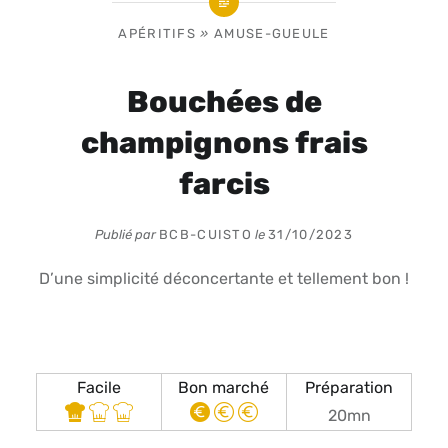
APÉRITIFS
»
AMUSE-GUEULE
Bouchées de
champignons frais
farcis
Publié par
BCB-CUISTO
le
31/10/2023
D’une simplicité déconcertante et tellement bon !
Facile
Bon marché
Préparation
20mn