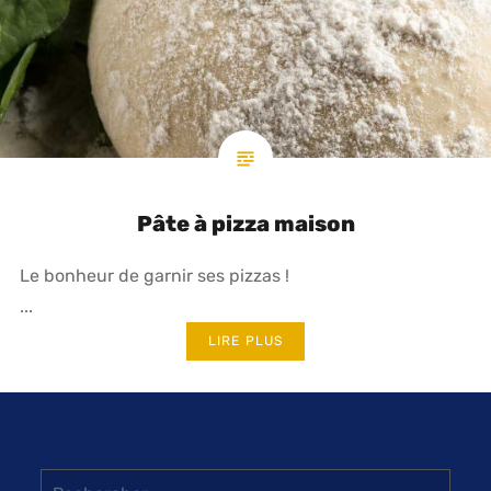
Pâte à pizza maison
Le bonheur de garnir ses pizzas !
...
LIRE PLUS
Rechercher :