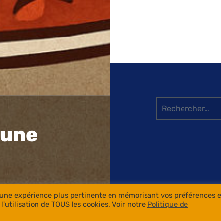
Rechercher :
 une
ir une expérience plus pertinente en mémorisant vos préférences e
Copyrig
l'utilisation de TOUS les cookies. Voir notre
Politique de