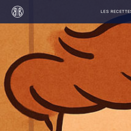
Accéder
au
LES RECETTE
contenu
principal