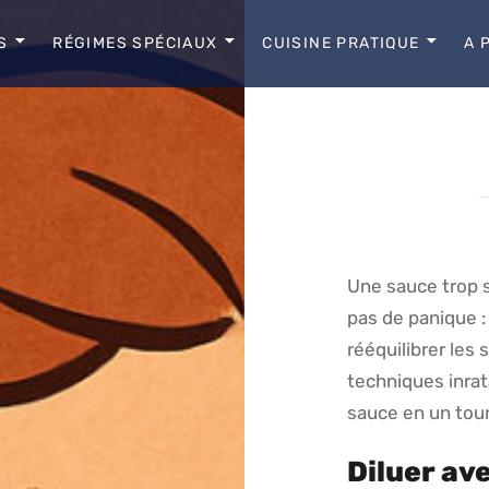
S
RÉGIMES SPÉCIAUX
CUISINE PRATIQUE
A 
Une sauce trop 
pas de panique 
rééquilibrer les
techniques inrat
sauce en un tour
Diluer av