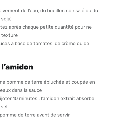
ivement de l’eau, du bouillon non salé ou du
 soja)
tez après chaque petite quantité pour ne
a texture
auces à base de tomates, de crème ou de
 l’amidon
ne pomme de terre épluchée et coupée en
eaux dans la sauce
joter 10 minutes : l’amidon extrait absorbe
 sel
a pomme de terre avant de servir