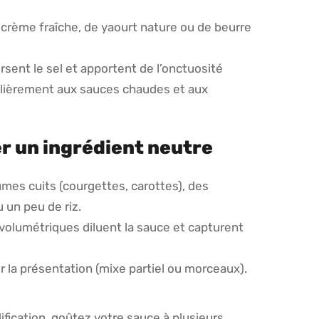
 crème fraîche, de yaourt nature ou de beurre
rsent le sel et apportent de l’onctuosité
ulièrement aux sauces chaudes et aux
r un ingrédient neutre
mes cuits (courgettes, carottes), des
 un peu de riz.
volumétriques diluent la sauce et capturent
 la présentation (mixe partiel ou morceaux).
fication, goûtez votre sauce à plusieurs