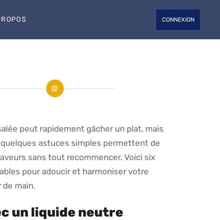
PROPOS
CONNEXION
salée peut rapidement gâcher un plat, mais
: quelques astuces simples permettent de
 saveurs sans tout recommencer. Voici six
ables pour adoucir et harmoniser votre
 de main.
ec un liquide neutre